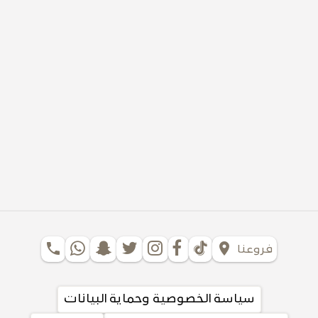
phone
location_on
فروعنا
سياسة الخصوصية وحماية البيانات