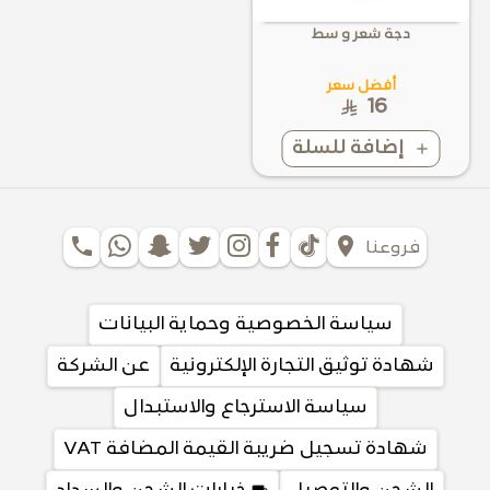
دجة شعر و سط
أفضل سعر
16
إضافة للسلة
phone
location_on
فروعنا
سياسة الخصوصية وحماية البيانات
شهادة توثيق التجارة الإلكترونية
عن الشركة
سياسة الاسترجاع والاستبدال
شهادة تسجيل ضريبة القيمة المضافة VAT