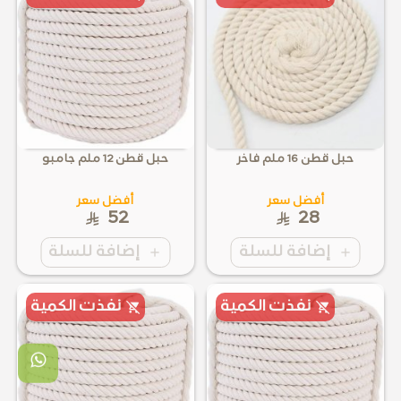
حبل قطن 16 ملم فاخر
حبل قطن 12 ملم جامبو
أفضل سعر
أفضل سعر
52
28
إضافة للسلة
إضافة للسلة
نفذت الكمية
نفذت الكمية