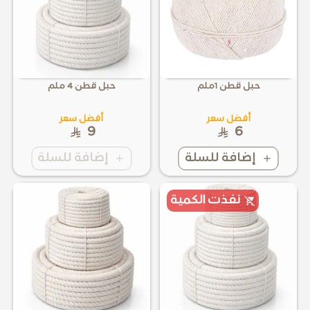
حبل قطن 1ملم
حبل قطن 4 ملم
أفضل سعر
أفضل سعر
9
6
إضافة للسلة
إضافة للسلة
نفذت الكمية