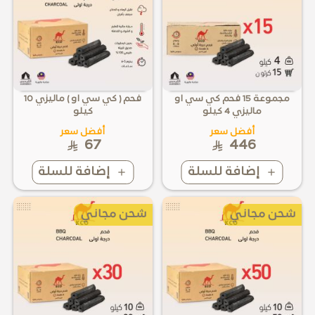
مجموعة 15 فحم كي سي او
فحم ( كي سي او ) ماليزي 10
ماليزي 4 كيلو
كيلو
أفضل سعر
أفضل سعر
67
446
إضافة للسلة
إضافة للسلة
شحن مجاني
شحن مجاني