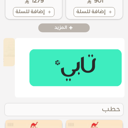
1279
901
إضافة للسلة
إضافة للسلة
المزيد
حطب