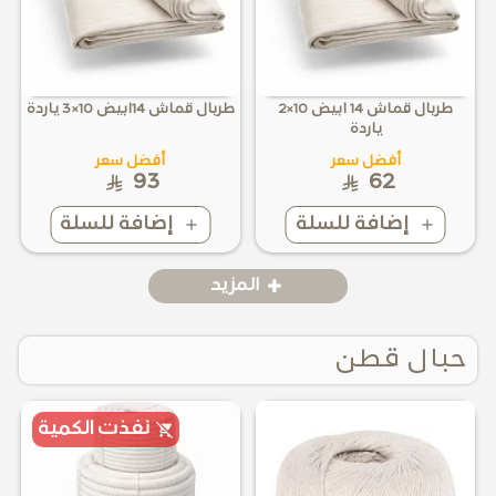
طربال قماش 14 ابيض 10×2
طربال قماش 14ابيض 10×3 ياردة
ياردة
أفضل سعر
أفضل سعر
93
62
إضافة للسلة
إضافة للسلة
المزيد
حبال قطن
نفذت الكمية