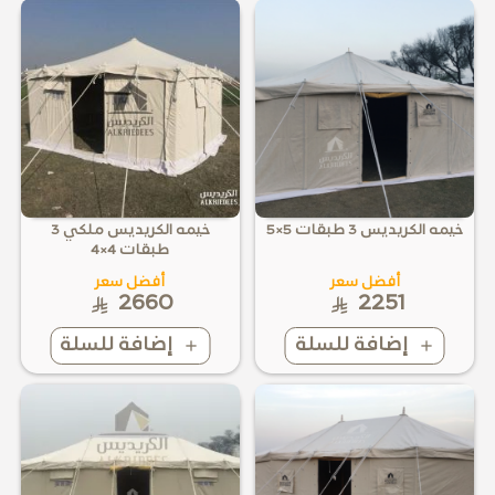
خيمه الكريديس 3 طبقات 5×5
خيمه الكريديس ملكي 3
طبقات 4×4
أفضل سعر
أفضل سعر
2660
2251
إضافة للسلة
إضافة للسلة