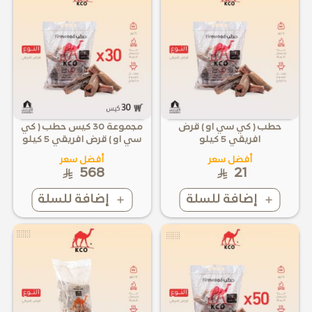
حطب ( كي سي او ) قرض
مجموعة 30 كيس حطب ( كي
افريقي 5 كيلو
سي او ) قرض افريقي 5 كيلو
أفضل سعر
أفضل سعر
568
21
إضافة للسلة
إضافة للسلة