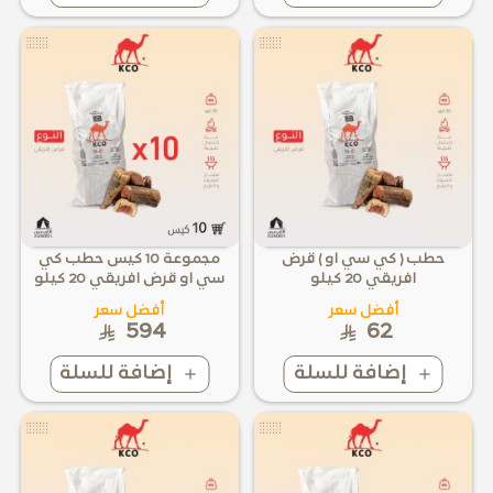
حطب ( كي سي او ) قرض
مجموعة 10 كيس حطب كي
افريقي 20 كيلو
سي او قرض افريقي 20 كيلو
أفضل سعر
أفضل سعر
594
62
إضافة للسلة
إضافة للسلة