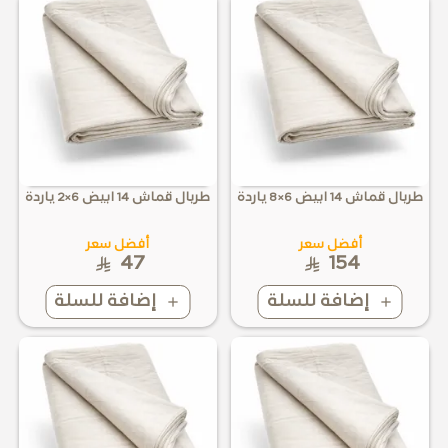
طربال قماش 14 ابيض 6×8 ياردة
طربال قماش 14 ابيض 6×2 ياردة
أفضل سعر
أفضل سعر
47
154
إضافة للسلة
إضافة للسلة