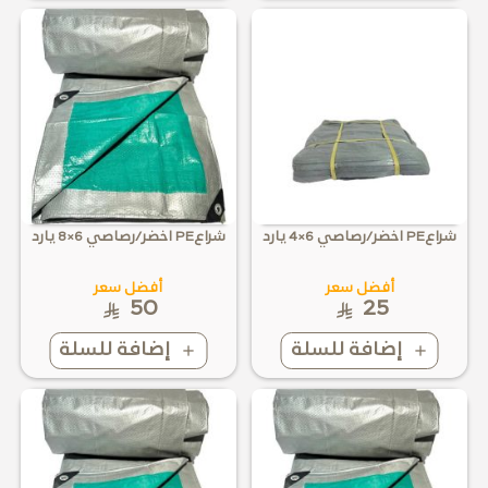
شراعPE اخضر/رصاصي 6×4 يارد
شراعPE اخضر/رصاصي 6×8 يارد
أفضل سعر
أفضل سعر
50
25
إضافة للسلة
إضافة للسلة