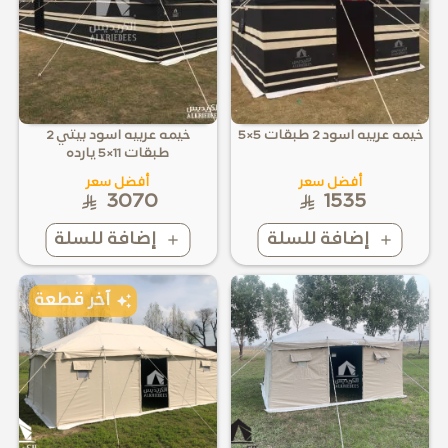
خيمه عربيه اسود 2 طبقات 5×5
خيمه عربيه اسود بيتي 2
طبقات 11×5 يارده
أفضل سعر
أفضل سعر
3070
1535
إضافة للسلة
إضافة للسلة
آخر قطعة