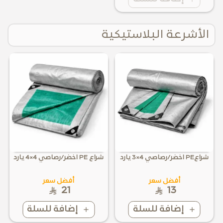
الأشرعة البلاستيكية
شراعPE اخضر/رصاصي 4×3 يارد
شراع PE اخضر/رصاصي 4×4 يارد
أفضل سعر
أفضل سعر
21
13
إضافة للسلة
إضافة للسلة