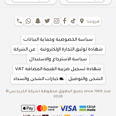
phone
location_on
فروعنا
سياسة الخصوصية وحماية البيانات
شهادة توثيق التجارة الإلكترونية
عن الشركة
سياسة الاسترجاع والاستبدال
شهادة تسجيل ضريبة القيمة المضافة VAT
الشحن والتوصيل
local_shipping
خيارات الشحن والسداد
منذ 1969 since جميع الحقوق محفوظة لشركة الكريديس©
2026