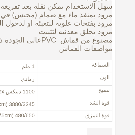
سهل الاستخدام يمكن نقله بعد تفريغه
مزود بمنفذ ماء مع صمام (محبس) في ال
مزود بفتحات علويه للتعبئة او لدخول ال
مزود بحلق معدنيه لتثبيت
مصنوع من قماش
PVC
عالي الجودة ذو
مواصفات القماش
السماكة
1 ملم
الون
رمادي
نسيج
1100 دتيكس
ex
قوة الشد
3880/3245 (N\5cm)
قوة التمزق
480/650 (N\5cm)