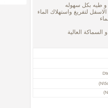
 و طيه بكل سهوله
اسفل لتفريغ واستهلاك الماء
ماء
 السماكة العالية
Dt