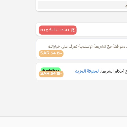
نفذت الكمية
-34.15 SAR
-34.15 SAR