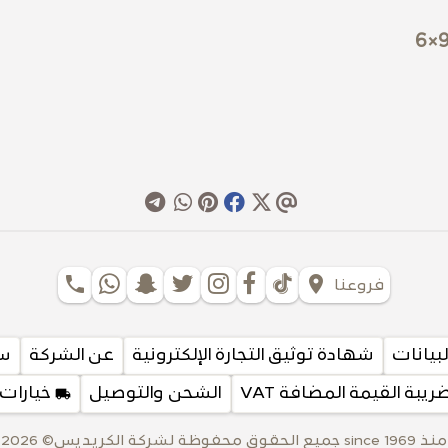
phone
location_on
فروعنا
بيانات
شهادة توثيق التجارة الإلكترونية
عن الشركة
سي
ة القيمة المضافة VAT
الشحن والتوصيل
local_shipping
خيارات 
منذ 1969 since جميع الحقوق محفوظة لشركة الكريديس© 2026