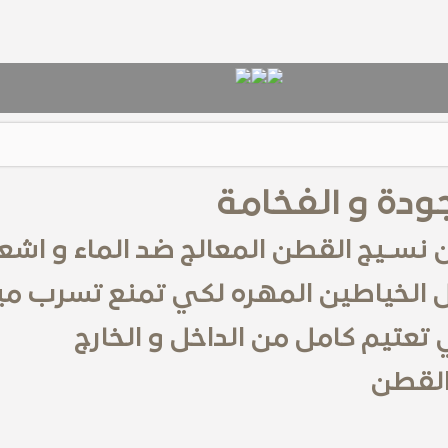
جودة و الفخامة
 نسـيج القطن المعالج ضد الماء و ا
 الخياطين المهره
لكي تمنع تسرب مياه
تعتيم كامل من الداخل و الخارج
 القطن