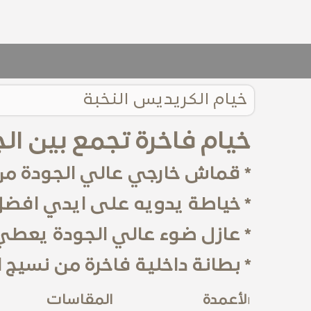
خيام الكريديس النخبة
خيام فاخرة تجمع بين ال
* قماش خارجي عالي الجودة من
* خياطة يدويه على ايدي افضل
* عازل ضوء عالي الجودة يعطي 
* بطانة داخلية فاخرة من نسيج
لأعمدة
المقاسات
ا