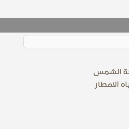
شعة الشمس
 الامطار