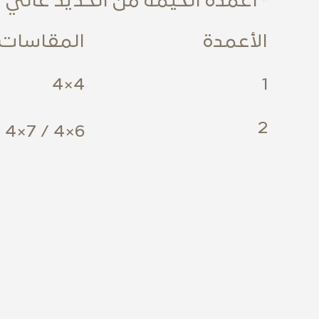
* اعمدة الخيمة من الحديد عالي 
الأعمدة
المقاسات
4×4
1
2
6×4 / 7×4 / 8×5