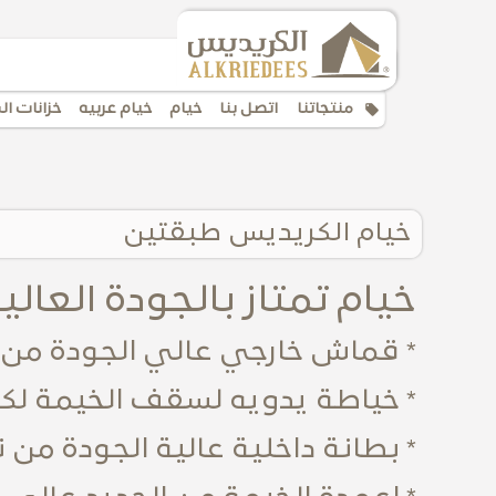
local_offer
منتجاتنا
اتصل بنا
خيام
خيام عربيه
خزانات ال
خيام الكريديس طبقتين
خيام تمتاز بالجودة العالي
* قماش خارجي عالي الجودة من ن
* خياطة يدويه لسقف الخيمة لكي
* بطانة داخلية عالية الجودة من