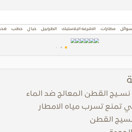
سوائل
مطارات
الاشرعه البلاستيك
الطرابيل
حبال
حطب
فحم
ة
سـيج القطن المعالج ضد الماء
 تمنع تسرب مياه الامطار
 نسيج القطن