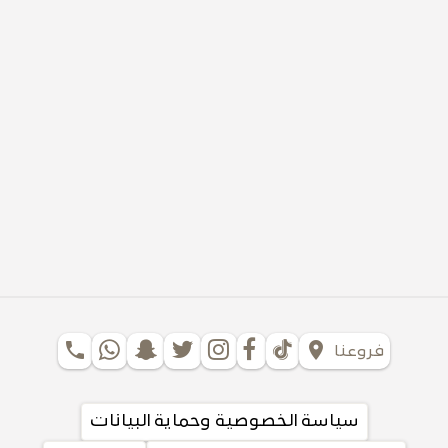
phone
location_on
فروعنا
سياسة الخصوصية وحماية البيانات