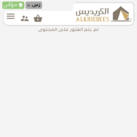
verified_user
مؤمّن
ر.س.
menu
supervisor_account
shopping_basket
لم يتم العثور على المحتوى