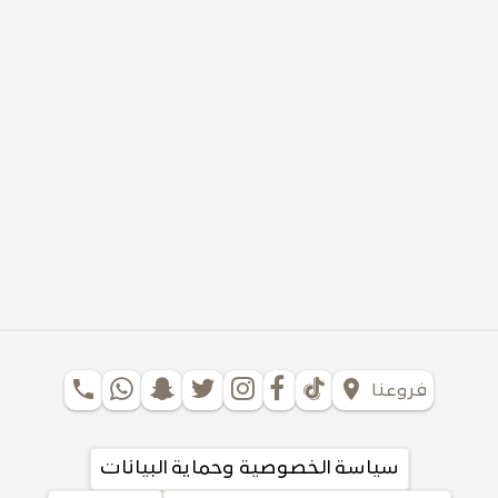
phone
location_on
فروعنا
سياسة الخصوصية وحماية البيانات